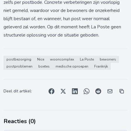
zelfs per postbode. Concrete verbeteringen zijn voorlopig
niet gemeld, waardoor voor de bewoners de onzekerheid
blijft bestaan of, en wanneer, hun post weer normaal
geleverd zal worden. Op dit moment heeft La Poste geen
structurele oplossing voor de situatie geboden.
postbezorging
Nice
wooncomplex
La Poste
bewoners
postproblemen
boetes
medische oproepen
Frankrijk
Deel dit artikel:
Reacties (
0
)