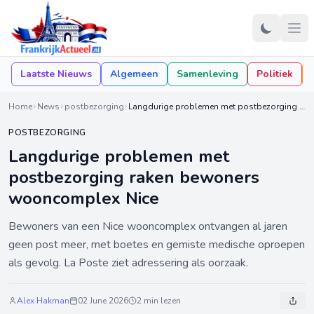
Laatste Nieuws
Algemeen
Samenleving
Politiek
Home
News
postbezorging
Langdurige problemen met postbezorging raken bewoners wooncomplex Nice
POSTBEZORGING
Langdurige problemen met
postbezorging raken bewoners
wooncomplex Nice
Bewoners van een Nice wooncomplex ontvangen al jaren
geen post meer, met boetes en gemiste medische oproepen
als gevolg. La Poste ziet adressering als oorzaak.
Alex Hakman
02 June 2026
2 min lezen