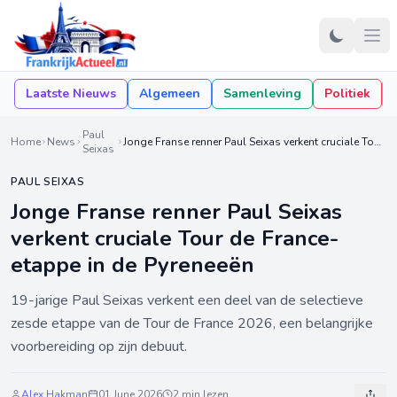
Laatste Nieuws
Algemeen
Samenleving
Politiek
Paul
Home
News
Jonge Franse renner Paul Seixas verkent cruciale Tour de France-etappe in de Pyreneeën
Seixas
PAUL SEIXAS
Jonge Franse renner Paul Seixas
verkent cruciale Tour de France-
etappe in de Pyreneeën
19-jarige Paul Seixas verkent een deel van de selectieve
zesde etappe van de Tour de France 2026, een belangrijke
voorbereiding op zijn debuut.
Alex Hakman
01 June 2026
2 min lezen