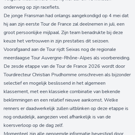
onderweg op zijn racefiets.
De jonge Fransman had onlangs aangekondigd op 4 mei dat
hij aan zijn eerste Tour de France zal deelnemen in juli, een
groot persoonlijke mijlpaal. Zijn team benadrukte bij deze
keuze het vertrouwen in zijn prestaties dit seizoen.
Voorafgaand aan de Tour rijdt Seixas nog de regionale
meerdaagse Tour Auvergne-Rhône-Alpes als voorbereiding.
De zesde etappe van de Tour de France 2026 wordt door
Tourdirecteur Christian Prudhomme omschreven als bijzonder
selectief en mogelijk beslissend in het algemeen
klassement, met een klassieke combinatie van bekende
beklimmingen en een relatief nieuwe aankomst. Welke
renners er daadwerkelijk zullen uitblinken op deze etappe is
nog onduidelijk, aangezien veel afhankelijk is van de
koersverloop op de dag zelf.
Momenteel zijn alle genoemde informatie bevestigd door