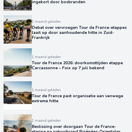
ingekort door bosbranden
1 maand geleden
Debat over vervroegen Tour de France-etappes
laait op door aanhoudende hitte in Zuid-
Frankrijk
1 maand geleden
Tour de France 2026: doorkomsttijden etappe
Carcassonne – Foix op 7 juli bekend
1 maand geleden
Tour de France past organisatie aan vanwege
extreme hitte
1 maand geleden
Beslissing over doorgaan Tour de France-
etappe na natuurbrand Pyrénées-Orientales