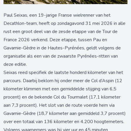
Paul Seixas, een 19-jarige Franse wielrenner van het
Decathlon-team, heeft op zondagavond 31 mei 2026 in alle
rust een groot deel van de zesde etappe van de Tour de
France 2026 verkend. Deze etappe, tussen Pau en
Gavarnie-Gèdre in de Hautes-Pyrénées, geldt volgens de
organisatie als een van de zwaarste Pyrénées-ritten van
deze editie.
Seixas reed specifiek de laatste honderd kilometer van het
parcours. Daarbij beklom hij onder meer de Col d’Aspin (12
kilometer klimmen met een gemiddelde stijging van 6,5
procent) en de bekende Col du Tourmalet (17,1 kilometer
aan 7,3 procent). Het slot van de route voerde hem via
Gavarnie-Gèdre (18,7 kilometer aan gemiddeld 3,7 procent)
over een totaal van 136 kilometer en 4.200 hoogtemeters.
Volgens waarnemers was hij vier uur en 45 minuten