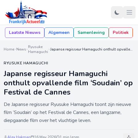
Laatste Nieuws
Algemeen
Samenleving
Politiek
Ryusuke
Home
News
Japanse regisseur Hamaguchi onthult opvallende film ‘Soudain’ op Festival de Cannes
Hamaguchi
RYUSUKE HAMAGUCHI
Japanse regisseur Hamaguchi
onthult opvallende film ‘Soudain’ op
Festival de Cannes
De Japanse regisseur Ryusuke Hamaguchi toont zijn nieuwe
film ‘Soudain’ op het Festival de Cannes, een langzame,
diepgaande film over het vluchtige leven.
Alex Hakman
16 May 2026
1 min lezen