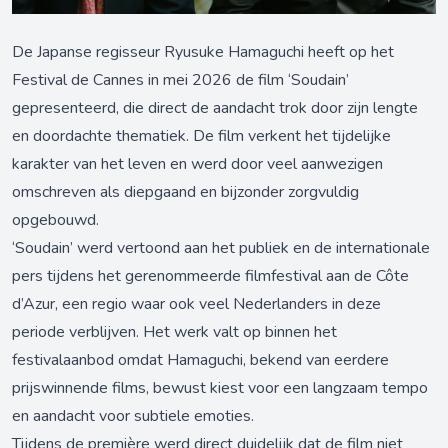
De Japanse regisseur Ryusuke Hamaguchi heeft op het
Festival de Cannes in mei 2026 de film ‘Soudain’
gepresenteerd, die direct de aandacht trok door zijn lengte
en doordachte thematiek. De film verkent het tijdelijke
karakter van het leven en werd door veel aanwezigen
omschreven als diepgaand en bijzonder zorgvuldig
opgebouwd.
‘Soudain’ werd vertoond aan het publiek en de internationale
pers tijdens het gerenommeerde filmfestival aan de Côte
d’Azur, een regio waar ook veel Nederlanders in deze
periode verblijven. Het werk valt op binnen het
festivalaanbod omdat Hamaguchi, bekend van eerdere
prijswinnende films, bewust kiest voor een langzaam tempo
en aandacht voor subtiele emoties.
Tijdens de première werd direct duidelijk dat de film niet