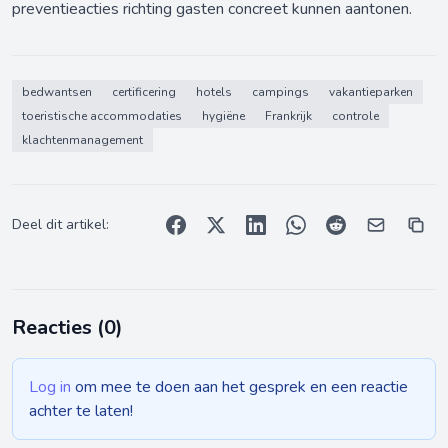
preventieacties richting gasten concreet kunnen aantonen.
bedwantsen
certificering
hotels
campings
vakantieparken
toeristische accommodaties
hygiëne
Frankrijk
controle
klachtenmanagement
Deel dit artikel:
Reacties (
0
)
Log in
om mee te doen aan het gesprek en een reactie
achter te laten!