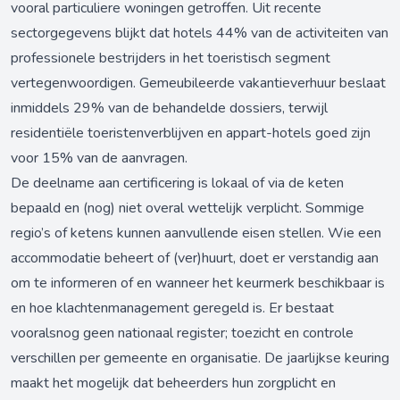
vooral particuliere woningen getroffen. Uit recente
sectorgegevens blijkt dat hotels 44% van de activiteiten van
professionele bestrijders in het toeristisch segment
vertegenwoordigen. Gemeubileerde vakantieverhuur beslaat
inmiddels 29% van de behandelde dossiers, terwijl
residentiële toeristenverblijven en appart-hotels goed zijn
voor 15% van de aanvragen.
De deelname aan certificering is lokaal of via de keten
bepaald en (nog) niet overal wettelijk verplicht. Sommige
regio’s of ketens kunnen aanvullende eisen stellen. Wie een
accommodatie beheert of (ver)huurt, doet er verstandig aan
om te informeren of en wanneer het keurmerk beschikbaar is
en hoe klachtenmanagement geregeld is. Er bestaat
vooralsnog geen nationaal register; toezicht en controle
verschillen per gemeente en organisatie. De jaarlijkse keuring
maakt het mogelijk dat beheerders hun zorgplicht en