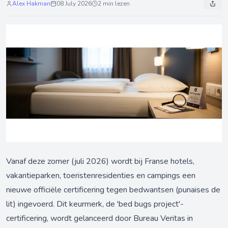
Alex Hakman
08 July 2026
2 min lezen
Vanaf deze zomer (juli 2026) wordt bij Franse hotels,
vakantieparken, toeristenresidenties en campings een
nieuwe officiële certificering tegen bedwantsen (punaises de
lit) ingevoerd. Dit keurmerk, de 'bed bugs project'-
certificering, wordt gelanceerd door Bureau Veritas in