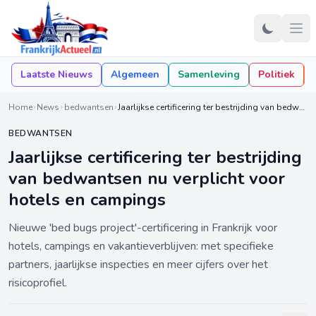
Laatste Nieuws
Algemeen
Samenleving
Politiek
Home
News
bedwantsen
Jaarlijkse certificering ter bestrijding van bedwantsen nu verplicht voor hotels en campings
BEDWANTSEN
Jaarlijkse certificering ter bestrijding
van bedwantsen nu verplicht voor
hotels en campings
Nieuwe 'bed bugs project'-certificering in Frankrijk voor
hotels, campings en vakantieverblijven: met specifieke
partners, jaarlijkse inspecties en meer cijfers over het
risicoprofiel.