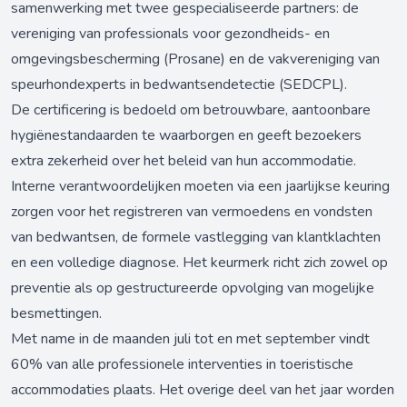
samenwerking met twee gespecialiseerde partners: de
vereniging van professionals voor gezondheids- en
omgevingsbescherming (Prosane) en de vakvereniging van
speurhondexperts in bedwantsendetectie (SEDCPL).
De certificering is bedoeld om betrouwbare, aantoonbare
hygiënestandaarden te waarborgen en geeft bezoekers
extra zekerheid over het beleid van hun accommodatie.
Interne verantwoordelijken moeten via een jaarlijkse keuring
zorgen voor het registreren van vermoedens en vondsten
van bedwantsen, de formele vastlegging van klantklachten
en een volledige diagnose. Het keurmerk richt zich zowel op
preventie als op gestructureerde opvolging van mogelijke
besmettingen.
Met name in de maanden juli tot en met september vindt
60% van alle professionele interventies in toeristische
accommodaties plaats. Het overige deel van het jaar worden