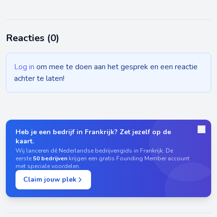
Reacties (
0
)
Log in
om mee te doen aan het gesprek en een reactie
achter te laten!
Heb je een bedrijf in Frankrijk? Zet jezelf op de
kaart.
Wij lanceren dé Nederlandse bedrijvengids in Frankrijk. De
eerste
50 bedrijven
krijgen een gratis Founding Member account
met speciale voordelen.
Claim jouw plek