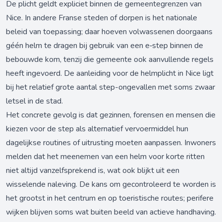
De plicht geldt expliciet binnen de gemeentegrenzen van
Nice. In andere Franse steden of dorpen is het nationale
beleid van toepassing; daar hoeven volwassenen doorgaans
géén helm te dragen bij gebruik van een e‑step binnen de
bebouwde kom, tenzij die gemeente ook aanvullende regels
heeft ingevoerd. De aanleiding voor de helmplicht in Nice ligt
bij het relatief grote aantal step-ongevallen met soms zwaar
letsel in de stad.
Het concrete gevolg is dat gezinnen, forensen en mensen die
kiezen voor de step als alternatief vervoermiddel hun
dagelijkse routines of uitrusting moeten aanpassen. Inwoners
melden dat het meenemen van een helm voor korte ritten
niet altijd vanzelfsprekend is, wat ook blijkt uit een
wisselende naleving. De kans om gecontroleerd te worden is
het grootst in het centrum en op toeristische routes; perifere
wijken blijven soms wat buiten beeld van actieve handhaving.