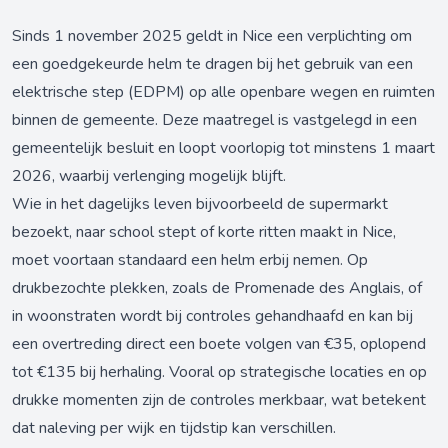
Sinds 1 november 2025 geldt in Nice een verplichting om
een goedgekeurde helm te dragen bij het gebruik van een
elektrische step (EDPM) op alle openbare wegen en ruimten
binnen de gemeente. Deze maatregel is vastgelegd in een
gemeentelijk besluit en loopt voorlopig tot minstens 1 maart
2026, waarbij verlenging mogelijk blijft.
Wie in het dagelijks leven bijvoorbeeld de supermarkt
bezoekt, naar school stept of korte ritten maakt in Nice,
moet voortaan standaard een helm erbij nemen. Op
drukbezochte plekken, zoals de Promenade des Anglais, of
in woonstraten wordt bij controles gehandhaafd en kan bij
een overtreding direct een boete volgen van €35, oplopend
tot €135 bij herhaling. Vooral op strategische locaties en op
drukke momenten zijn de controles merkbaar, wat betekent
dat naleving per wijk en tijdstip kan verschillen.