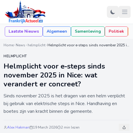
Laatste Nieuws
Algemeen
Samenleving
Politiek
Home
News
helmplicht
Helmplicht voor e‑steps sinds november 2025 in Nice: wat verandert er concreet?
HELMPLICHT
Helmplicht voor e‑steps sinds
november 2025 in Nice: wat
verandert er concreet?
Sinds november 2025 is het dragen van een helm verplicht
bij gebruik van elektrische steps in Nice. Handhaving en
boetes zijn van kracht binnen de gemeente.
Alex Hakman
19 March 2026
2 min lezen