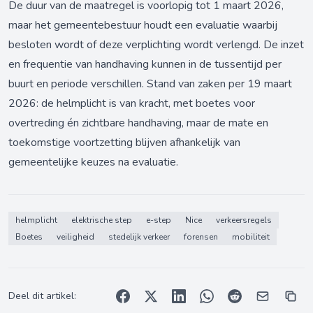
De duur van de maatregel is voorlopig tot 1 maart 2026,
maar het gemeentebestuur houdt een evaluatie waarbij
besloten wordt of deze verplichting wordt verlengd. De inzet
en frequentie van handhaving kunnen in de tussentijd per
buurt en periode verschillen. Stand van zaken per 19 maart
2026: de helmplicht is van kracht, met boetes voor
overtreding én zichtbare handhaving, maar de mate en
toekomstige voortzetting blijven afhankelijk van
gemeentelijke keuzes na evaluatie.
helmplicht
elektrische step
e-step
Nice
verkeersregels
Boetes
veiligheid
stedelijk verkeer
forensen
mobiliteit
Deel dit artikel: