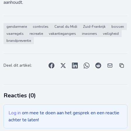
aanhoudt.
gendarmerie
controles
Canal du Midi
Zuid-Frankrijk
bossen
vaarregels
recreatie
vakantiegangers
inwoners
veiligheid
brandpreventie
Deel dit artikel:
Reacties (
0
)
Log in
om mee te doen aan het gesprek en een reactie
achter te laten!