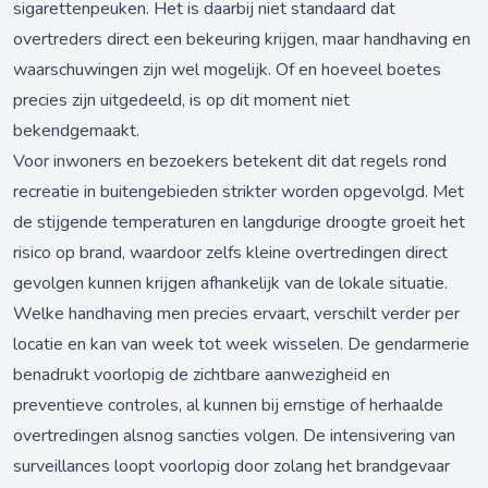
sigarettenpeuken. Het is daarbij niet standaard dat
overtreders direct een bekeuring krijgen, maar handhaving en
waarschuwingen zijn wel mogelijk. Of en hoeveel boetes
precies zijn uitgedeeld, is op dit moment niet
bekendgemaakt.
Voor inwoners en bezoekers betekent dit dat regels rond
recreatie in buitengebieden strikter worden opgevolgd. Met
de stijgende temperaturen en langdurige droogte groeit het
risico op brand, waardoor zelfs kleine overtredingen direct
gevolgen kunnen krijgen afhankelijk van de lokale situatie.
Welke handhaving men precies ervaart, verschilt verder per
locatie en kan van week tot week wisselen. De gendarmerie
benadrukt voorlopig de zichtbare aanwezigheid en
preventieve controles, al kunnen bij ernstige of herhaalde
overtredingen alsnog sancties volgen. De intensivering van
surveillances loopt voorlopig door zolang het brandgevaar