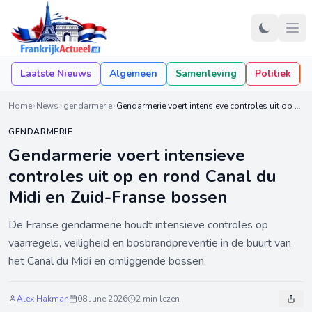
Laatste Nieuws
Algemeen
Samenleving
Politiek
Home
News
gendarmerie
Gendarmerie voert intensieve controles uit op en rond Canal du Midi en Zuid-Franse bossen
GENDARMERIE
Gendarmerie voert intensieve
controles uit op en rond Canal du
Midi en Zuid-Franse bossen
De Franse gendarmerie houdt intensieve controles op
vaarregels, veiligheid en bosbrandpreventie in de buurt van
het Canal du Midi en omliggende bossen.
Alex Hakman
08 June 2026
2 min lezen