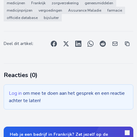
medicijnen
Frankrijk
zorgverzekering
geneesmiddelen
medicijnprijzen
vergoedingen
Assurance Maladie
farmacie
officiële database
bijsluiter
Deel dit artikel:
Reacties (
0
)
Log in
om mee te doen aan het gesprek en een reactie
achter te laten!
Heb je een bedrijf in Frankrijk? Zet jezelf op de