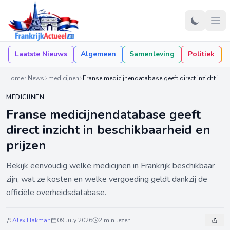
Laatste Nieuws
Algemeen
Samenleving
Politiek
Home
News
medicijnen
Franse medicijnendatabase geeft direct inzicht in beschikbaarheid en prijzen
MEDICIJNEN
Franse medicijnendatabase geeft
direct inzicht in beschikbaarheid en
prijzen
Bekijk eenvoudig welke medicijnen in Frankrijk beschikbaar
zijn, wat ze kosten en welke vergoeding geldt dankzij de
officiële overheidsdatabase.
Alex Hakman
09 July 2026
2 min lezen