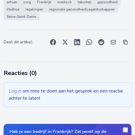
artsen
zorg
Frankrijk
medisch
tekorten
gezondheid
Padhue
regelingen
regionale gezondheidsagentschappen
Seine-Saint-Denis
Deel dit artikel:
Reacties (
0
)
Log in
om mee te doen aan het gesprek en een reactie
achter te laten!
Heb je een bedrijf in Frankrijk? Zet jezelf op de