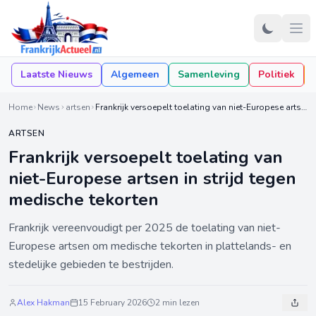
Laatste Nieuws
Algemeen
Samenleving
Politiek
Home
News
artsen
Frankrijk versoepelt toelating van niet-Europese artsen in strijd tegen medische tekorten
ARTSEN
Frankrijk versoepelt toelating van
niet-Europese artsen in strijd tegen
medische tekorten
Frankrijk vereenvoudigt per 2025 de toelating van niet-
Europese artsen om medische tekorten in plattelands- en
stedelijke gebieden te bestrijden.
Alex Hakman
15 February 2026
2 min lezen