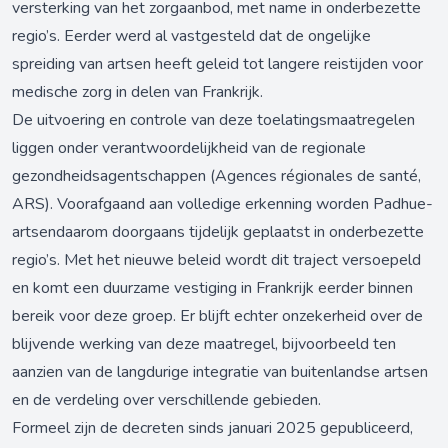
versterking van het zorgaanbod, met name in onderbezette
regio’s. Eerder werd al vastgesteld dat de ongelijke
spreiding van artsen heeft geleid tot langere reistijden voor
medische zorg in delen van Frankrijk.
De uitvoering en controle van deze toelatingsmaatregelen
liggen onder verantwoordelijkheid van de regionale
gezondheidsagentschappen (Agences régionales de santé,
ARS). Voorafgaand aan volledige erkenning worden Padhue-
artsendaarom doorgaans tijdelijk geplaatst in onderbezette
regio’s. Met het nieuwe beleid wordt dit traject versoepeld
en komt een duurzame vestiging in Frankrijk eerder binnen
bereik voor deze groep. Er blijft echter onzekerheid over de
blijvende werking van deze maatregel, bijvoorbeeld ten
aanzien van de langdurige integratie van buitenlandse artsen
en de verdeling over verschillende gebieden.
Formeel zijn de decreten sinds januari 2025 gepubliceerd,