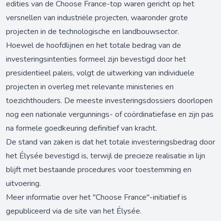
edities van de Choose France-top waren gericht op het
versnellen van industriële projecten, waaronder grote
projecten in de technologische en landbouwsector.
Hoewel de hoofdlijnen en het totale bedrag van de
investeringsintenties formeel zijn bevestigd door het
presidentieel paleis, volgt de uitwerking van individuele
projecten in overleg met relevante ministeries en
toezichthouders. De meeste investeringsdossiers doorlopen
nog een nationale vergunnings- of coördinatiefase en zijn pas
na formele goedkeuring definitief van kracht.
De stand van zaken is dat het totale investeringsbedrag door
het Élysée bevestigd is, terwijl de precieze realisatie in lijn
blijft met bestaande procedures voor toestemming en
uitvoering.
Meer informatie over het "Choose France"-initiatief is
gepubliceerd via
de site van het Élysée
.