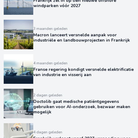
Frankrijk zet in op tien nieuwe offshore
windparken vóór 2027
3 maanden geleden
Macron lanceert versnelde aanpak voor
industriële en landbouwprojecten in Frankrijk
4 maanden geleden
Franse regering kondigt versnelde elektrificatie
van industrie en visserij aan
2 dagen geleden
Doctolib gaat medische patiëntgegevens
gebruiken voor AI-onderzoek, bezwaar maken
mogelijk
4 dagen geleden