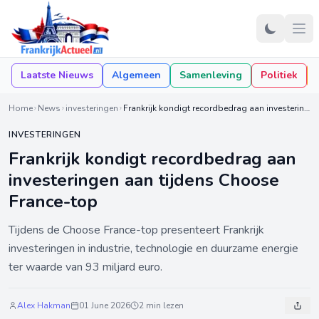
Laatste Nieuws
Algemeen
Samenleving
Politiek
Home
News
investeringen
Frankrijk kondigt recordbedrag aan investeringen aan tijdens Choose France-top
INVESTERINGEN
Frankrijk kondigt recordbedrag aan
investeringen aan tijdens Choose
France-top
Tijdens de Choose France-top presenteert Frankrijk
investeringen in industrie, technologie en duurzame energie
ter waarde van 93 miljard euro.
Alex Hakman
01 June 2026
2 min lezen