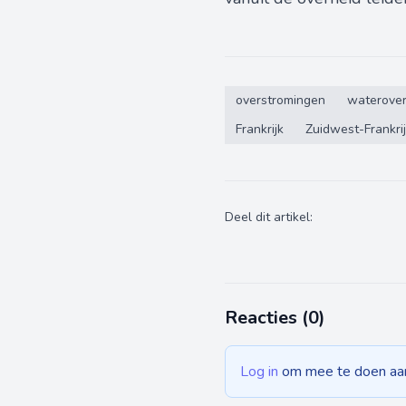
overstromingen
waterover
Frankrijk
Zuidwest-Frankri
Deel dit artikel:
Reacties (
0
)
Log in
om mee te doen aan 