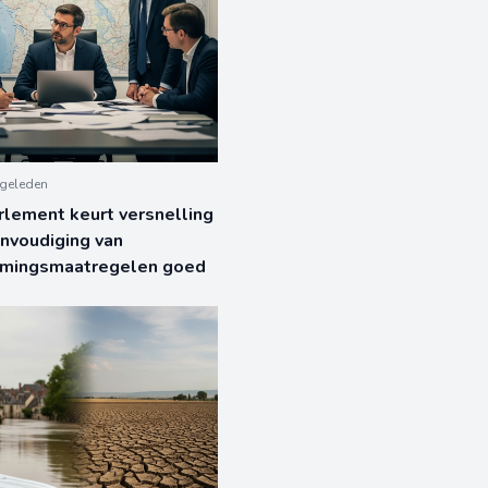
geleden
rlement keurt versnelling
nvoudiging van
omingsmaatregelen goed