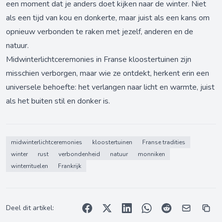
een moment dat je anders doet kijken naar de winter. Niet
als een tijd van kou en donkerte, maar juist als een kans om
opnieuw verbonden te raken met jezelf, anderen en de
natuur.
Midwinterlichtceremonies in Franse kloostertuinen zijn
misschien verborgen, maar wie ze ontdekt, herkent erin een
universele behoefte: het verlangen naar licht en warmte, juist
als het buiten stil en donker is.
midwinterlichtceremonies
kloostertuinen
Franse tradities
winter
rust
verbondenheid
natuur
monniken
winterrituelen
Frankrijk
Deel dit artikel: