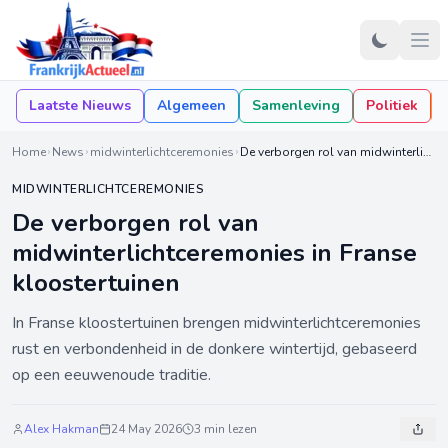
Laatste Nieuws
Algemeen
Samenleving
Politiek
Home
News
midwinterlichtceremonies
De verborgen rol van midwinterlichtceremonies in Franse kloostertuinen
MIDWINTERLICHTCEREMONIES
De verborgen rol van
midwinterlichtceremonies in Franse
kloostertuinen
In Franse kloostertuinen brengen midwinterlichtceremonies
rust en verbondenheid in de donkere wintertijd, gebaseerd
op een eeuwenoude traditie.
Alex Hakman
24 May 2026
3 min lezen