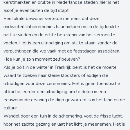
kerstmarkten en drukte in Nederlandse steden; hier is het
alsof je even buiten de tijd stapt.
Een lokale bewoner vertelde me eens dat deze
midwinterlichtceremonies haar hielpen om in de tijddrukte
rust te vinden en de echte betekenis van het seizoen te
voelen. Het is een uitnodiging om stil te staan, zonder de
verplichtingen die we vaak met de feestdagen associëren.
Hoe kun je zo’n moment zelf beleven?
Als je ooit in de winter in Frankrijk bent, is het de moeite
waard te zoeken naar kleine kloosters of abdijen die
uitnodigen voor deze ceremonies. Het is geen toeristische
attractie, eerder een uitnodiging om te delen in een
eeuwenoude ervaring die diep geworteld is in het land en de
cultuur.
Wandel door een tuin in de schemering, voel de frisse lucht,
hoor het zachte gezang en laat het licht je meenemen. Het is