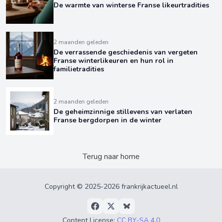
De warmte van winterse Franse likeurtradities
2 maanden geleden
De verrassende geschiedenis van vergeten
Franse winterlikeuren en hun rol in
familietradities
2 maanden geleden
De geheimzinnige stillevens van verlaten
Franse bergdorpen in de winter
Terug naar home
Copyright © 2025-2026 frankrijkactueel.nl
Content License:
CC BY-SA 4.0