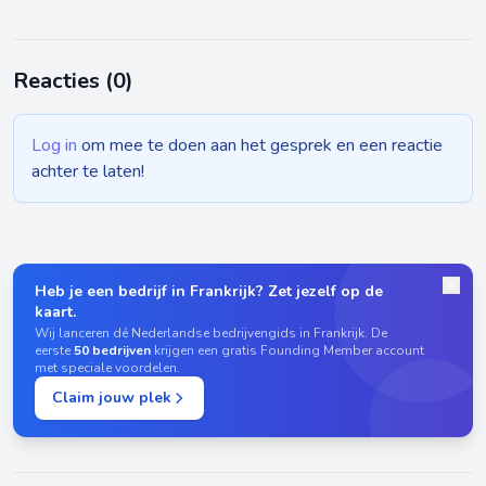
Reacties (
0
)
Log in
om mee te doen aan het gesprek en een reactie
achter te laten!
Heb je een bedrijf in Frankrijk? Zet jezelf op de
kaart.
Wij lanceren dé Nederlandse bedrijvengids in Frankrijk. De
eerste
50 bedrijven
krijgen een gratis Founding Member account
met speciale voordelen.
Claim jouw plek