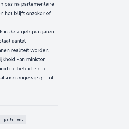
n pas na parlementaire
het blijft onzeker of
jk in de afgelopen jaren
taal aantal
nen realiteit worden.
ijkheid van minister
huidige beleid en de
ralsnog ongewijzigd tot
parlement