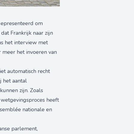
l gepresenteerd om
dat Frankrijk naar zijn
ns het interview met
 meer het invoeren van
iet automatisch recht
 het aantal
kunnen zijn. Zoals
of wetgevingsproces heeft
ssemblée nationale en
anse parlement,