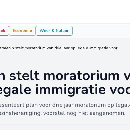
iek
Economie
Weer & Natuur
rmanin stelt moratorium van drie jaar op legale immigratie voor
 stelt moratorium v
legale immigratie vo
senteert plan voor drie jaar moratorium op legal
ezinshereniging, voorstel nog niet aangenomen.