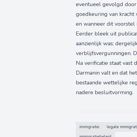
eventueel gevolgd door
goedkeuring van kracht 
en wanneer dit voorstel
Eerder bleek uit publica
aanzienlijk was; dergeli
verblijfsvergunningen. D
Na verificatie staat vas
Darmanin valt en dat he
bestaande wettelijke reg
nadere besluitvorming.
immigratie
legale immigrat
immigratiebeleid