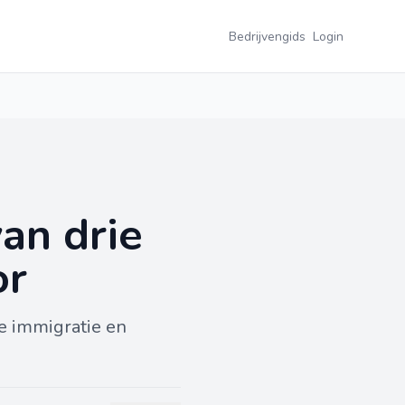
Bedrijvengids
Login
an drie
or
e immigratie en