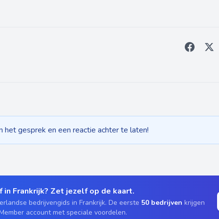
het gesprek en een reactie achter te laten!
 in Frankrijk? Zet jezelf op de kaart.
rlandse bedrijvengids in Frankrijk. De eerste
50 bedrijven
krijgen
 Member account met speciale voordelen.