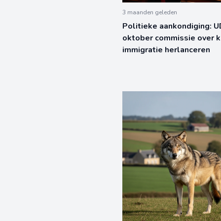
3 maanden geleden
Politieke aankondiging: U
oktober commissie over 
immigratie herlanceren