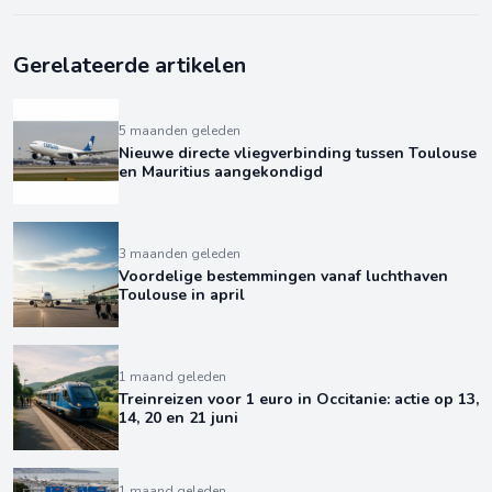
Gerelateerde artikelen
5 maanden geleden
Nieuwe directe vliegverbinding tussen Toulouse
en Mauritius aangekondigd
3 maanden geleden
Voordelige bestemmingen vanaf luchthaven
Toulouse in april
1 maand geleden
Treinreizen voor 1 euro in Occitanie: actie op 13,
14, 20 en 21 juni
1 maand geleden