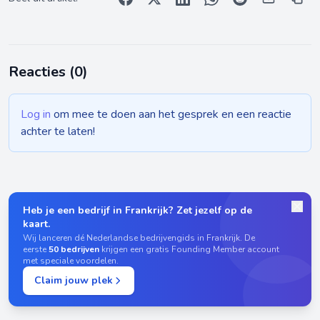
Reacties (
0
)
Log in
om mee te doen aan het gesprek en een reactie
achter te laten!
Heb je een bedrijf in Frankrijk? Zet jezelf op de
kaart.
Wij lanceren dé Nederlandse bedrijvengids in Frankrijk. De
eerste
50 bedrijven
krijgen een gratis Founding Member account
met speciale voordelen.
Claim jouw plek