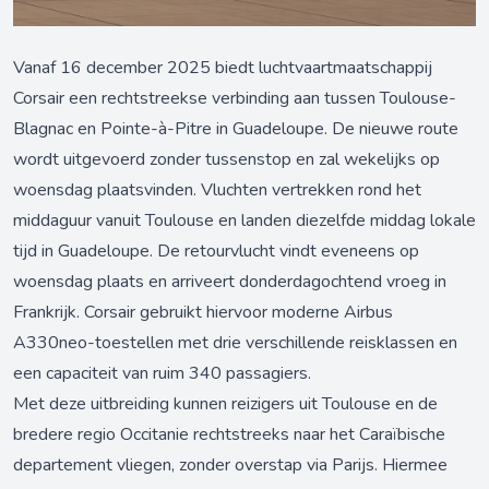
Vanaf 16 december 2025 biedt luchtvaartmaatschappij
Corsair een rechtstreekse verbinding aan tussen Toulouse-
Blagnac en Pointe-à-Pitre in Guadeloupe. De nieuwe route
wordt uitgevoerd zonder tussenstop en zal wekelijks op
woensdag plaatsvinden. Vluchten vertrekken rond het
middaguur vanuit Toulouse en landen diezelfde middag lokale
tijd in Guadeloupe. De retourvlucht vindt eveneens op
woensdag plaats en arriveert donderdagochtend vroeg in
Frankrijk. Corsair gebruikt hiervoor moderne Airbus
A330neo-toestellen met drie verschillende reisklassen en
een capaciteit van ruim 340 passagiers.
Met deze uitbreiding kunnen reizigers uit Toulouse en de
bredere regio Occitanie rechtstreeks naar het Caraïbische
departement vliegen, zonder overstap via Parijs. Hiermee