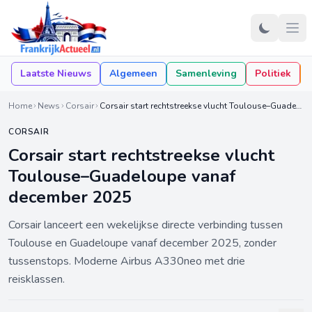
Laatste Nieuws
Algemeen
Samenleving
Politiek
Home
News
Corsair
Corsair start rechtstreekse vlucht Toulouse–Guadeloupe vanaf december 2025
CORSAIR
Corsair start rechtstreekse vlucht
Toulouse–Guadeloupe vanaf
december 2025
Corsair lanceert een wekelijkse directe verbinding tussen
Toulouse en Guadeloupe vanaf december 2025, zonder
tussenstops. Moderne Airbus A330neo met drie
reisklassen.