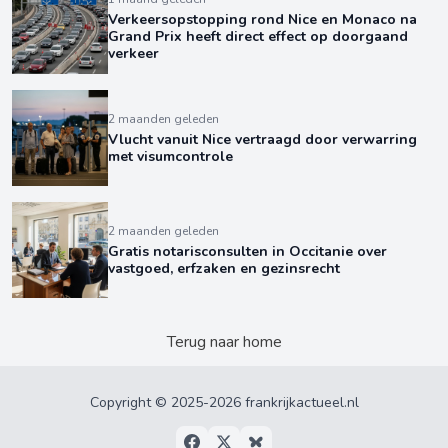
Verkeersopstopping rond Nice en Monaco na
Grand Prix heeft direct effect op doorgaand
verkeer
2 maanden geleden
Vlucht vanuit Nice vertraagd door verwarring
met visumcontrole
2 maanden geleden
Gratis notarisconsulten in Occitanie over
vastgoed, erfzaken en gezinsrecht
Terug naar home
Copyright © 2025-2026 frankrijkactueel.nl