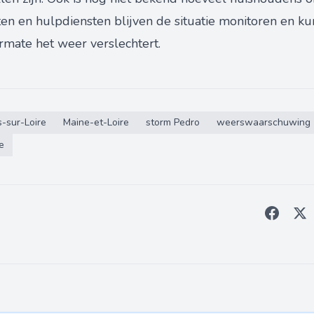
iten en hulpdiensten blijven de situatie monitoren en 
mate het weer verslechtert.
-sur-Loire
Maine-et-Loire
storm Pedro
weerswaarschuwing
e