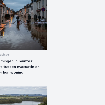
geleden
mingen in Saintes:
s tussen evacuatie en
or hun woning