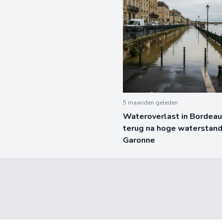
5 maanden geleden
Wateroverlast in Bordeau
terug na hoge waterstan
Garonne