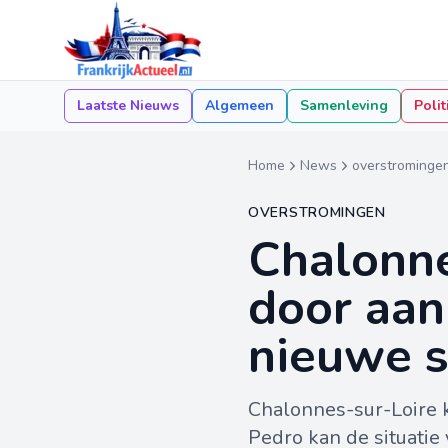
Laatste Nieuws
Algemeen
Samenleving
Polit
Home
News
overstrominge
OVERSTROMINGEN
Chalonne
door aa
nieuwe 
Chalonnes-sur-Loire 
Pedro kan de situatie