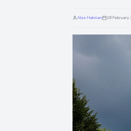
Alex Hakman
18 February