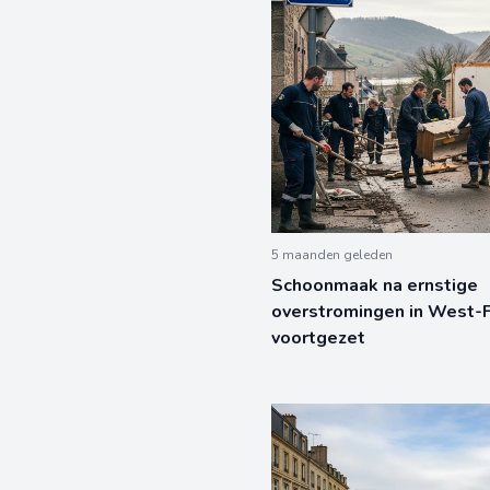
5 maanden geleden
Schoonmaak na ernstige
overstromingen in West-F
voortgezet