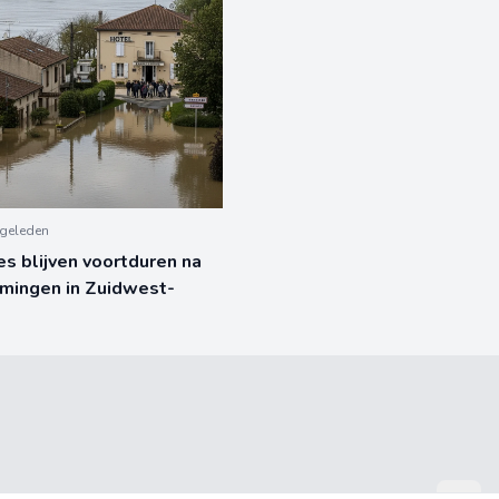
geleden
es blijven voortduren na
mingen in Zuidwest-