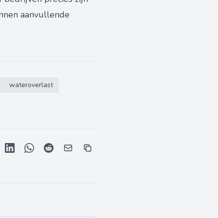
kunnen aanvullende
wateroverlast