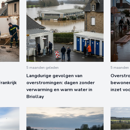
5 maanden geleden
5 maanden 
Langdurige gevolgen van
Overstro
rankrijk
overstromingen: dagen zonder
bewoner
verwarming en warm water in
inzet vo
Briollay