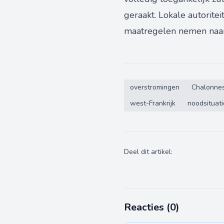
geraakt. Lokale autorite
maatregelen nemen naar
overstromingen
Chalonnes
west-Frankrijk
noodsituati
Deel dit artikel:
Reacties (
0
)