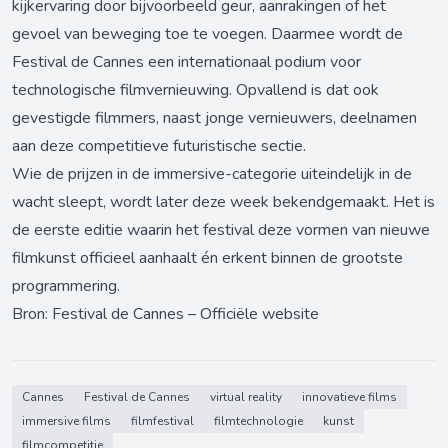
kijkervaring door bijvoorbeeld geur, aanrakingen of het
gevoel van beweging toe te voegen. Daarmee wordt de
Festival de Cannes een internationaal podium voor
technologische filmvernieuwing. Opvallend is dat ook
gevestigde filmmers, naast jonge vernieuwers, deelnamen
aan deze competitieve futuristische sectie.
Wie de prijzen in de immersive-categorie uiteindelijk in de
wacht sleept, wordt later deze week bekendgemaakt. Het is
de eerste editie waarin het festival deze vormen van nieuwe
filmkunst officieel aanhaalt én erkent binnen de grootste
programmering.
Bron:
Festival de Cannes – Officiële website
Cannes
Festival de Cannes
virtual reality
innovatieve films
immersive films
filmfestival
filmtechnologie
kunst
filmcompetitie