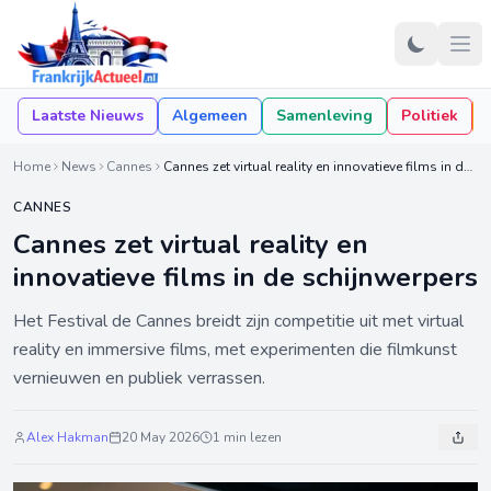
Laatste Nieuws
Algemeen
Samenleving
Politiek
Home
News
Cannes
Cannes zet virtual reality en innovatieve films in de schijnwerpers
CANNES
Cannes zet virtual reality en
innovatieve films in de schijnwerpers
Het Festival de Cannes breidt zijn competitie uit met virtual
reality en immersive films, met experimenten die filmkunst
vernieuwen en publiek verrassen.
Alex Hakman
20 May 2026
1 min lezen