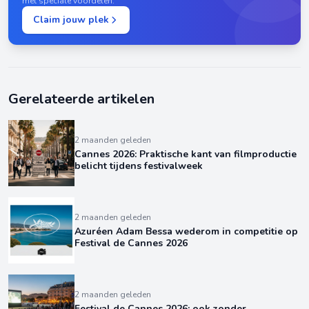
met speciale voordelen.
Claim jouw plek
Gerelateerde artikelen
2 maanden geleden
Cannes 2026: Praktische kant van filmproductie
belicht tijdens festivalweek
2 maanden geleden
Azuréen Adam Bessa wederom in competitie op
Festival de Cannes 2026
2 maanden geleden
Festival de Cannes 2026: ook zonder