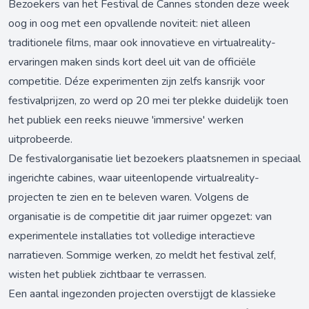
Bezoekers van het Festival de Cannes stonden deze week
oog in oog met een opvallende noviteit: niet alleen
traditionele films, maar ook innovatieve en virtualreality-
ervaringen maken sinds kort deel uit van de officiële
competitie. Déze experimenten zijn zelfs kansrijk voor
festivalprijzen, zo werd op 20 mei ter plekke duidelijk toen
het publiek een reeks nieuwe 'immersive' werken
uitprobeerde.
De festivalorganisatie liet bezoekers plaatsnemen in speciaal
ingerichte cabines, waar uiteenlopende virtualreality-
projecten te zien en te beleven waren. Volgens de
organisatie is de competitie dit jaar ruimer opgezet: van
experimentele installaties tot volledige interactieve
narratieven. Sommige werken, zo meldt het festival zelf,
wisten het publiek zichtbaar te verrassen.
Een aantal ingezonden projecten overstijgt de klassieke