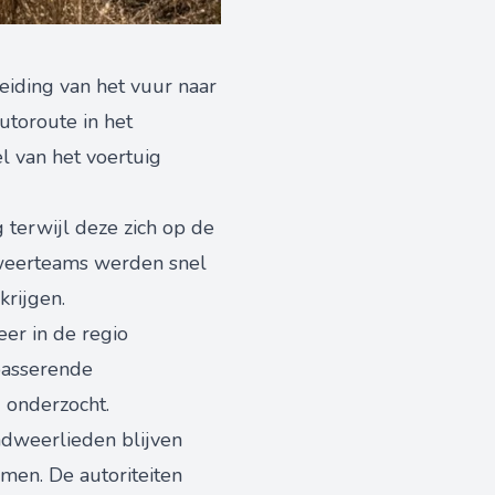
eiding van het vuur naar
utoroute in het
l van het voertuig
 terwijl deze zich op de
dweerteams werden snel
krijgen.
er in de regio
passerende
 onderzocht.
andweerlieden blijven
men. De autoriteiten