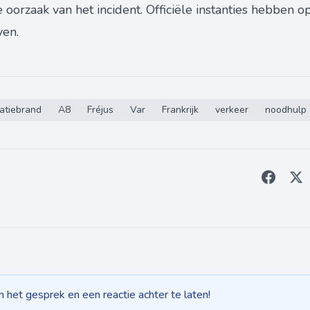
oorzaak van het incident. Officiële instanties hebben
ven.
atiebrand
A8
Fréjus
Var
Frankrijk
verkeer
noodhulp
het gesprek en een reactie achter te laten!