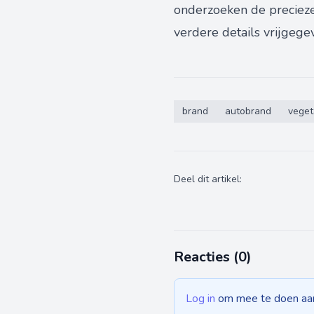
onderzoeken de precieze 
verdere details vrijgege
brand
autobrand
veget
Deel dit artikel:
Reacties (
0
)
Log in
om mee te doen aan 