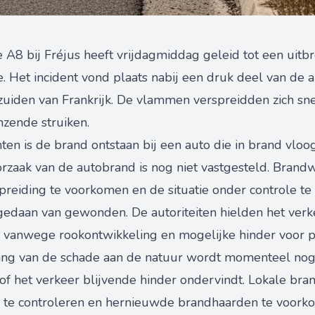
A8 bij Fréjus heeft vrijdagmiddag geleid tot een uitbr
 Het incident vond plaats nabij een druk deel van de a
zuiden van Frankrijk. De vlammen verspreidden zich sne
nzende struiken.
ten is de brand ontstaan bij een auto die in brand vloog
rzaak van de autobrand is nog niet vastgesteld. Bran
reiding te voorkomen en de situatie onder controle te 
gedaan van gewonden. De autoriteiten hielden het verke
n vanwege rookontwikkeling en mogelijke hinder voor 
ang van de schade aan de natuur wordt momenteel nog
k of het verkeer blijvende hinder ondervindt. Lokale br
te controleren en hernieuwde brandhaarden te voorko