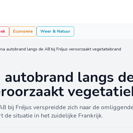
iek
Economie
Weer & Natuur
na autobrand langs de A8 bij Fréjus veroorzaakt vegetatiebrand
 autobrand langs de
eroorzaakt vegetati
8 bij Fréjus verspreidde zich naar de omliggende
de situatie in het zuidelijke Frankrijk.