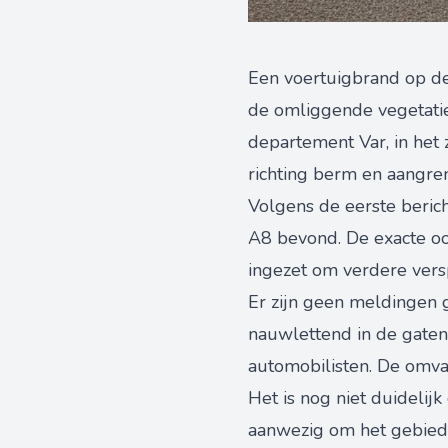
Een voertuigbrand op de 
de omliggende vegetatie.
departement Var, in het 
richting berm en aangre
Volgens de eerste berich
A8 bevond. De exacte oo
ingezet om verdere versp
Er zijn geen meldingen 
nauwlettend in de gate
automobilisten. De omv
Het is nog niet duidelij
aanwezig om het gebied 