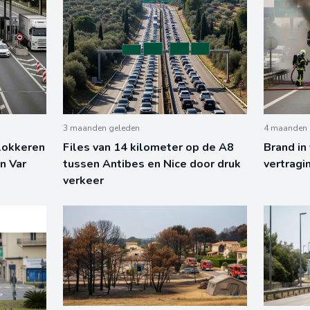
3 maanden geleden
4 maanden 
lokkeren
Files van 14 kilometer op de A8
Brand in
n Var
tussen Antibes en Nice door druk
vertragi
verkeer