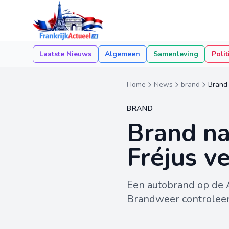
Laatste Nieuws
Algemeen
Samenleving
Polit
Home
News
brand
Brand 
BRAND
Brand na
Fréjus v
Een autobrand op de A
Brandweer controleert 