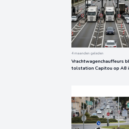
4 maanden geleden
Vrachtwagenchauffeurs b
tolstation Capitou op A8 i