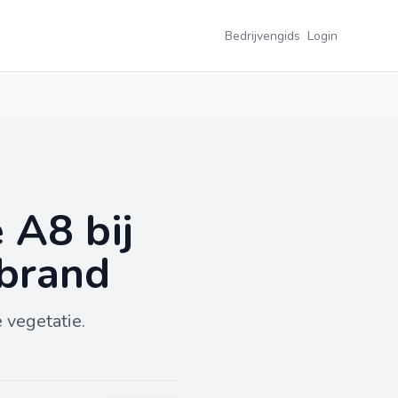
Bedrijvengids
Login
 A8 bij
ebrand
 vegetatie.