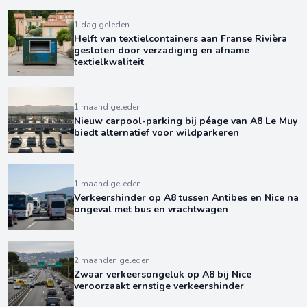
1 dag geleden
Helft van textielcontainers aan Franse Rivièra
gesloten door verzadiging en afname
textielkwaliteit
1 maand geleden
Nieuw carpool-parking bij péage van A8 Le Muy
biedt alternatief voor wildparkeren
1 maand geleden
Verkeershinder op A8 tussen Antibes en Nice na
ongeval met bus en vrachtwagen
2 maanden geleden
Zwaar verkeersongeluk op A8 bij Nice
veroorzaakt ernstige verkeershinder