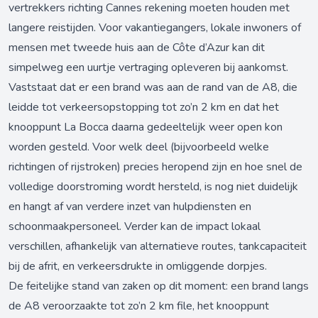
vertrekkers richting Cannes rekening moeten houden met
langere reistijden. Voor vakantiegangers, lokale inwoners of
mensen met tweede huis aan de Côte d’Azur kan dit
simpelweg een uurtje vertraging opleveren bij aankomst.
Vaststaat dat er een brand was aan de rand van de A8, die
leidde tot verkeersopstopping tot zo’n 2 km en dat het
knooppunt La Bocca daarna gedeeltelijk weer open kon
worden gesteld. Voor welk deel (bijvoorbeeld welke
richtingen of rijstroken) precies heropend zijn en hoe snel de
volledige doorstroming wordt hersteld, is nog niet duidelijk
en hangt af van verdere inzet van hulpdiensten en
schoonmaakpersoneel. Verder kan de impact lokaal
verschillen, afhankelijk van alternatieve routes, tankcapaciteit
bij de afrit, en verkeersdrukte in omliggende dorpjes.
De feitelijke stand van zaken op dit moment: een brand langs
de A8 veroorzaakte tot zo’n 2 km file, het knooppunt