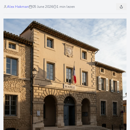
Alex Hakman
05 June 2026
1 min lezen