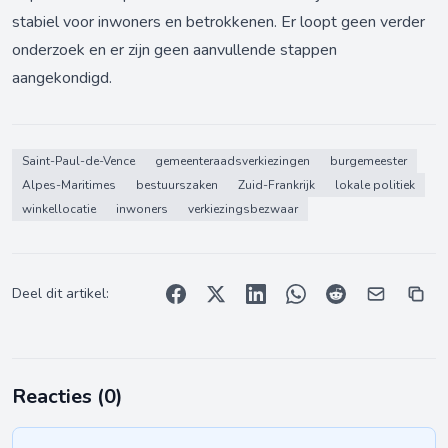
stabiel voor inwoners en betrokkenen. Er loopt geen verder
onderzoek en er zijn geen aanvullende stappen
aangekondigd.
Saint-Paul-de-Vence
gemeenteraadsverkiezingen
burgemeester
Alpes-Maritimes
bestuurszaken
Zuid-Frankrijk
lokale politiek
winkellocatie
inwoners
verkiezingsbezwaar
Deel dit artikel:
Reacties (
0
)