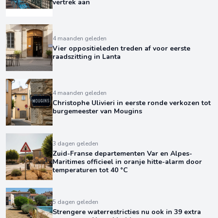
vertrek aan
4 maanden geleden
Vier oppositieleden treden af voor eerste
raadszitting in Lanta
4 maanden geleden
Christophe Ulivieri in eerste ronde verkozen tot
burgemeester van Mougins
3 dagen geleden
Zuid-Franse departementen Var en Alpes-
Maritimes officieel in oranje hitte-alarm door
temperaturen tot 40 °C
5 dagen geleden
Strengere waterrestricties nu ook in 39 extra