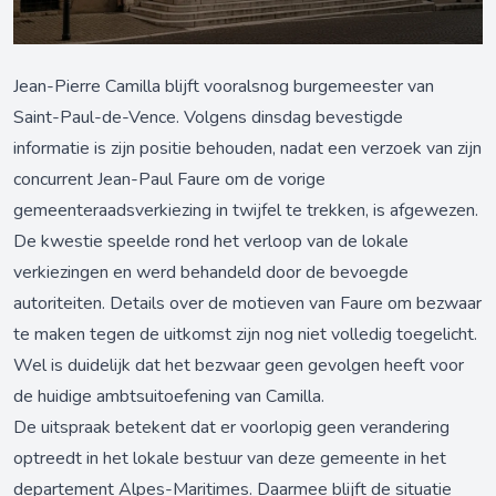
Jean-Pierre Camilla blijft vooralsnog burgemeester van
Saint-Paul-de-Vence. Volgens dinsdag bevestigde
informatie is zijn positie behouden, nadat een verzoek van zijn
concurrent Jean-Paul Faure om de vorige
gemeenteraadsverkiezing in twijfel te trekken, is afgewezen.
De kwestie speelde rond het verloop van de lokale
verkiezingen en werd behandeld door de bevoegde
autoriteiten. Details over de motieven van Faure om bezwaar
te maken tegen de uitkomst zijn nog niet volledig toegelicht.
Wel is duidelijk dat het bezwaar geen gevolgen heeft voor
de huidige ambtsuitoefening van Camilla.
De uitspraak betekent dat er voorlopig geen verandering
optreedt in het lokale bestuur van deze gemeente in het
departement Alpes-Maritimes. Daarmee blijft de situatie