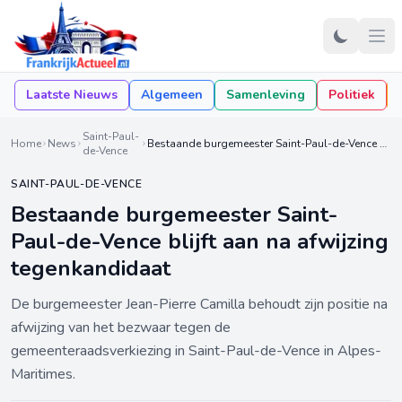
Laatste Nieuws
Algemeen
Samenleving
Politiek
Saint-Paul-
Home
News
Bestaande burgemeester Saint-Paul-de-Vence blijft aan na afwijzing tegenkandidaat
de-Vence
SAINT-PAUL-DE-VENCE
Bestaande burgemeester Saint-
Paul-de-Vence blijft aan na afwijzing
tegenkandidaat
De burgemeester Jean-Pierre Camilla behoudt zijn positie na
afwijzing van het bezwaar tegen de
gemeenteraadsverkiezing in Saint-Paul-de-Vence in Alpes-
Maritimes.