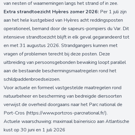
van nesten of waarnemingen langs het strand of in zee.
Extra strandtoezicht Hyères zomer 2026:
Per 1 juli zijn
aan het hele kustgebied van Hyères acht reddingsposten
operationeel, bemand door de sapeurs-pompiers du Var. Dit
intensieve strandtoezicht blijft in elk geval gegarandeerd tot
en met 31 augustus 2026. Strandgangers kunnen met
vragen of problemen terecht bij deze posten. Deze
uitbreiding van persoonsgebonden bewaking loopt parallel
aan de bestaande beschermingsmaatregelen rond het
schildpaddenbroedseizoen.
Voor actuele en formeel vastgestelde maatregelen rond
natuurbeheer en bescherming van bedreigde diersoorten
verwijst de overheid doorgaans naar het Parc national de
Port-Cros (
https://www.portcros-parcnational.fr/
).
Actuele waarschuwing: maximaal baïnerisico aan Atlantische
kust op 30 juni en 1 juli 2026