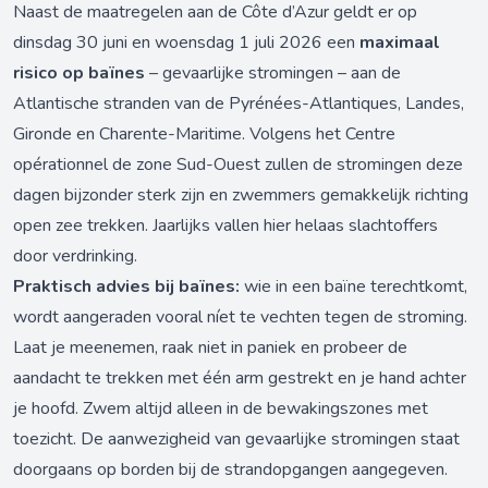
Naast de maatregelen aan de Côte d’Azur geldt er op
dinsdag 30 juni en woensdag 1 juli 2026 een
maximaal
risico op baïnes
– gevaarlijke stromingen – aan de
Atlantische stranden van de Pyrénées-Atlantiques, Landes,
Gironde en Charente-Maritime. Volgens het Centre
opérationnel de zone Sud-Ouest zullen de stromingen deze
dagen bijzonder sterk zijn en zwemmers gemakkelijk richting
open zee trekken. Jaarlijks vallen hier helaas slachtoffers
door verdrinking.
Praktisch advies bij baïnes:
wie in een baïne terechtkomt,
wordt aangeraden vooral níet te vechten tegen de stroming.
Laat je meenemen, raak niet in paniek en probeer de
aandacht te trekken met één arm gestrekt en je hand achter
je hoofd. Zwem altijd alleen in de bewakingszones met
toezicht. De aanwezigheid van gevaarlijke stromingen staat
doorgaans op borden bij de strandopgangen aangegeven.