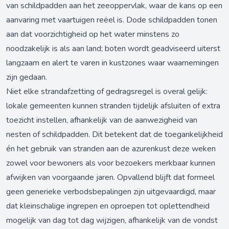
van schildpadden aan het zeeoppervlak, waar de kans op een
aanvaring met vaartuigen reëel is. Dode schildpadden tonen
aan dat voorzichtigheid op het water minstens zo
noodzakelijk is als aan land; boten wordt geadviseerd uiterst
langzaam en alert te varen in kustzones waar waarnemingen
zijn gedaan.
Niet elke strandafzetting of gedragsregel is overal gelijk:
lokale gemeenten kunnen stranden tijdelijk afsluiten of extra
toezicht instellen, afhankelijk van de aanwezigheid van
nesten of schildpadden. Dit betekent dat de toegankelijkheid
én het gebruik van stranden aan de azurenkust deze weken
zowel voor bewoners als voor bezoekers merkbaar kunnen
afwijken van voorgaande jaren. Opvallend blijft dat formeel
geen generieke verbodsbepalingen zijn uitgevaardigd, maar
dat kleinschalige ingrepen en oproepen tot oplettendheid
mogelijk van dag tot dag wijzigen, afhankelijk van de vondst