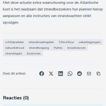
Met deze actuele extra waarschuwing voor de Atlantische
kust is het raadzaam dat strandbezoekers hun plannen hierop
aanpassen en alle instructies van strandwachten strikt
opvolgen.
schildpadden
strandmaatregelen
Côte d’Azur
vakantiegangers
natuurbehoud
strandtoegang
Hyères
broedseizoen
strandregels
kustzones
Deel dit artikel:
Reacties (
0
)