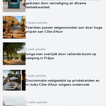
gesloten door verzadiging en afname
textielkwaliteit
5 dagen geleden
Toeristen passen eetgewoonten aan door hoge
prijzen aan Côte d’Azur
1 week geleden
Jonge man overlijdt door vallende boom op
camping in Fréjus
1 week geleden
Discriminatie vastgesteld op privéstranden en
in clubs Côte d’Azur volgens onderzoek
2 weken geleden