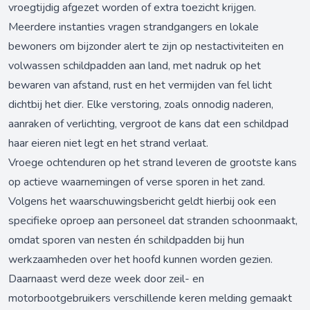
vroegtijdig afgezet worden of extra toezicht krijgen.
Meerdere instanties vragen strandgangers en lokale
bewoners om bijzonder alert te zijn op nestactiviteiten en
volwassen schildpadden aan land, met nadruk op het
bewaren van afstand, rust en het vermijden van fel licht
dichtbij het dier. Elke verstoring, zoals onnodig naderen,
aanraken of verlichting, vergroot de kans dat een schildpad
haar eieren niet legt en het strand verlaat.
Vroege ochtenduren op het strand leveren de grootste kans
op actieve waarnemingen of verse sporen in het zand.
Volgens het waarschuwingsbericht geldt hierbij ook een
specifieke oproep aan personeel dat stranden schoonmaakt,
omdat sporen van nesten én schildpadden bij hun
werkzaamheden over het hoofd kunnen worden gezien.
Daarnaast werd deze week door zeil- en
motorbootgebruikers verschillende keren melding gemaakt