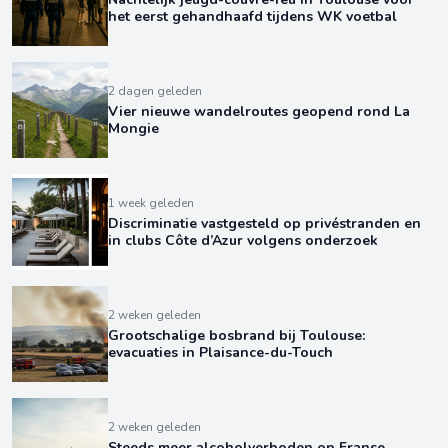
het eerst gehandhaafd tijdens WK voetbal
2 dagen geleden
Vier nieuwe wandelroutes geopend rond La
Mongie
1 week geleden
Discriminatie vastgesteld op privéstranden en
in clubs Côte d’Azur volgens onderzoek
2 weken geleden
Grootschalige bosbrand bij Toulouse:
evacuaties in Plaisance-du-Touch
2 weken geleden
Steeds meer alcoholverboden op Franse