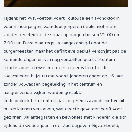
Tijdens het WK voetbal voert Toulouse een avondklok in
voor minderjarigen, waardoor jongeren straks niet meer
zonder begeleiding de straat op mogen tussen 23.00 en
7.00 uur. Deze maatregel is aangekondigd door de
burgemeester, maar het definitieve besluit verschijnt pas de
komende dagen en kan nog verschillen qua startdatum,
exacte zones en wie er precies onder vallen. Uit de
toelichtingen blijkt nu dat vooral jongeren onder de 16 jaar
zonder volwassen begeleiding in het centrum en
aangrenzende wijken worden geraakt.
In de praktijk betekent dit dat jongeren ’s avonds niet vrijuit
buiten kunnen vertoeven, wat directe gevolgen heeft voor
gezinnen, vakantiegasten en bewoners met kinderen die zich
tijdens de wedstrijden in de stad begeven. Bijvoorbeeld,