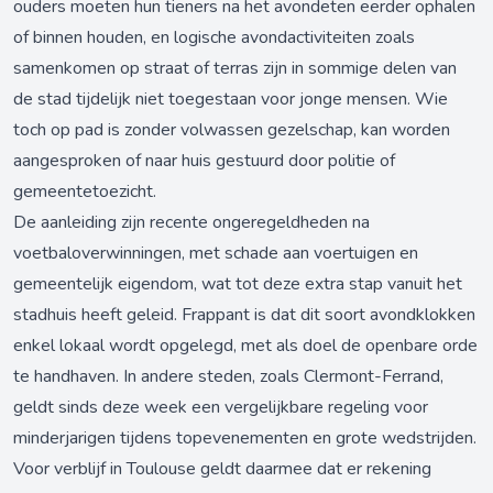
ouders moeten hun tieners na het avondeten eerder ophalen
of binnen houden, en logische avondactiviteiten zoals
samenkomen op straat of terras zijn in sommige delen van
de stad tijdelijk niet toegestaan voor jonge mensen. Wie
toch op pad is zonder volwassen gezelschap, kan worden
aangesproken of naar huis gestuurd door politie of
gemeentetoezicht.
De aanleiding zijn recente ongeregeldheden na
voetbaloverwinningen, met schade aan voertuigen en
gemeentelijk eigendom, wat tot deze extra stap vanuit het
stadhuis heeft geleid. Frappant is dat dit soort avondklokken
enkel lokaal wordt opgelegd, met als doel de openbare orde
te handhaven. In andere steden, zoals Clermont-Ferrand,
geldt sinds deze week een vergelijkbare regeling voor
minderjarigen tijdens topevenementen en grote wedstrijden.
Voor verblijf in Toulouse geldt daarmee dat er rekening