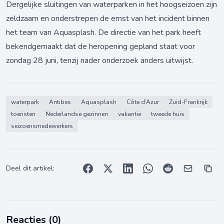
Dergelijke sluitingen van waterparken in het hoogseizoen zijn
zeldzaam en onderstrepen de ernst van het incident binnen
het team van Aquasplash. De directie van het park heeft
bekendgemaakt dat de heropening gepland staat voor
zondag 28 juni, tenzij nader onderzoek anders uitwijst.
waterpark
Antibes
Aquasplash
Côte d’Azur
Zuid-Frankrijk
toeristen
Nederlandse gezinnen
vakantie
tweede huis
seizoensmedewerkers
Deel dit artikel:
Reacties (
0
)