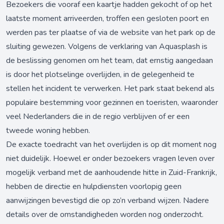
Bezoekers die vooraf een kaartje hadden gekocht of op het
laatste moment arriveerden, troffen een gesloten poort en
werden pas ter plaatse of via de website van het park op de
sluiting gewezen. Volgens de verklaring van Aquasplash is
de beslissing genomen om het team, dat ernstig aangedaan
is door het plotselinge overlijden, in de gelegenheid te
stellen het incident te verwerken. Het park staat bekend als
populaire bestemming voor gezinnen en toeristen, waaronder
veel Nederlanders die in de regio verblijven of er een
tweede woning hebben.
De exacte toedracht van het overlijden is op dit moment nog
niet duidelijk. Hoewel er onder bezoekers vragen leven over
mogelijk verband met de aanhoudende hitte in Zuid-Frankrijk,
hebben de directie en hulpdiensten voorlopig geen
aanwijzingen bevestigd die op zo’n verband wijzen. Nadere
details over de omstandigheden worden nog onderzocht.